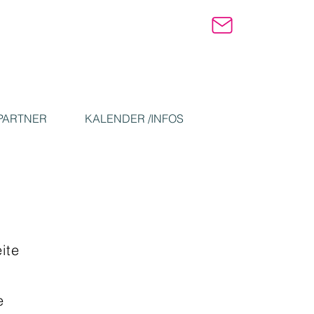
PARTNER
KALENDER /INFOS
ite
e