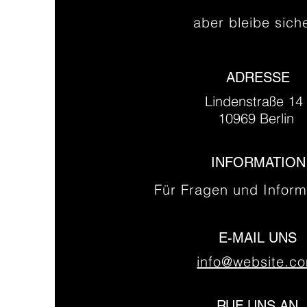
aber bleibe sich
ADRESSE
Lindenstraße 1
10969 Berlin
INFORMATION
Für Fragen und Inform
E-MAIL UNS
info@website.c
RUF UNS AN