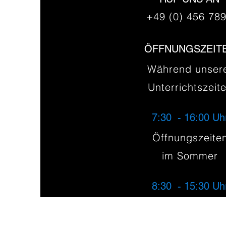
+49 (0) 456 78
ÖFFNUNGSZEIT
Während unser
Unterrichtszeit
7:30 - 16:00 Uh
Öffnungszeite
im Sommer
8:30 - 15:30 Uh