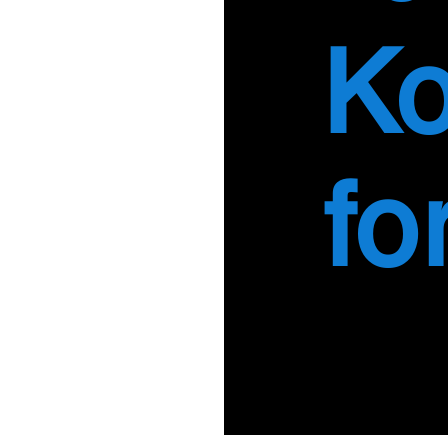
Ko
fo