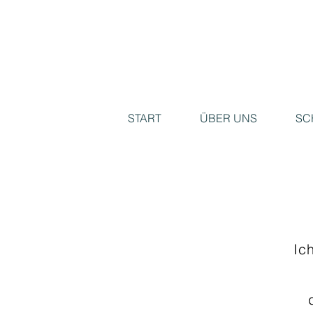
START
ÜBER UNS
SC
Ic