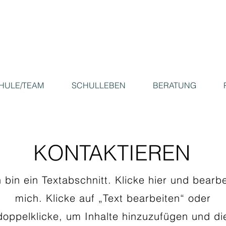
HULE/TEAM
SCHULLEBEN
BERATUNG
KONTAKTIEREN
h bin ein Textabschnitt. Klicke hier und bearbe
mich. Klicke auf „Text bearbeiten“ oder
doppelklicke, um Inhalte hinzuzufügen und di