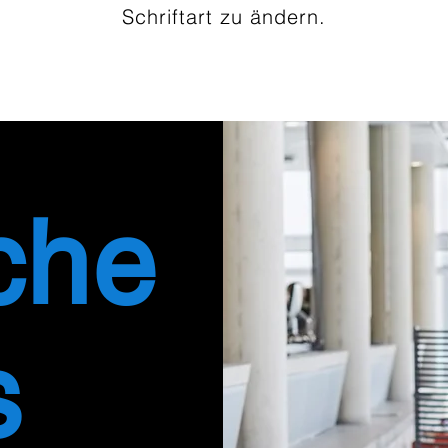
Schriftart zu ändern.
che
s