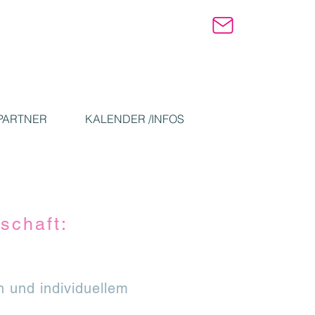
PARTNER
KALENDER /INFOS
schaft:
 und individuellem