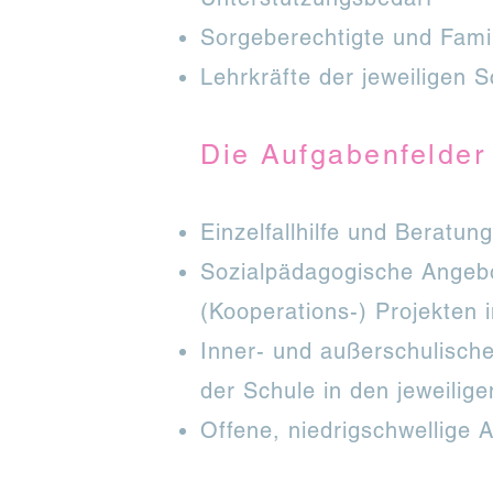
Sorgeberechtigte und Fami
Lehrkräfte der jeweiligen S
Die Aufgabenfelder 
Einzelfallhilfe und Beratun
Sozialpädagogische Angebo
(Kooperations-) Projekten 
Inner- und außerschulisch
der Schule in den jeweilig
Offene, niedrigschwellige 