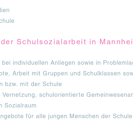
lien
chule
der Schulsozialarbeit in M
annhe
g bei individuellen Anliegen sowie in Probleml
te, Arbeit mit Gruppen und Schulklassen so
in bzw. mit der Schule
e Vernetzung, schulorientierte Gemeinwesena
en Sozialraum
Angebote für alle jungen Menschen der Schule