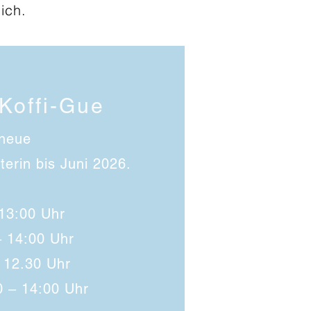
ich.
 Koffi-Gue
 neue
terin bis Juni 2026.
13:00 Uhr
– 14:00 Uhr
 12.30 Uhr
0 – 14:00 Uhr