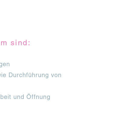
im sind:
agen
wie Durchführung von
rbeit und Öffnung