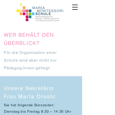
WER BEHÄLT DEN
ÜBERBLICK?
Für die Organisation einer
Schule sind aber nicht nur
Pädagog:innen gefragt.
Unsere Sekretärin
Frau Marta Orsolic
Sie hat folgende Bürozeiten:
Dienstag bis Freitag 8:30 – 14:30 Uhr