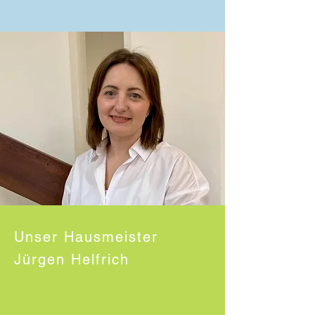
Unser Hausmeister
Jürgen Helfrich